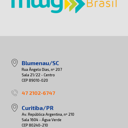
Blumenau/SC
Rua Ângelo Dias, nº 207
Sala 21/22 - Centro
CEP 89010-020
47 2102-6747
Curitiba/PR
Av. República Argentina, nº 210
Sala 1604 - Água Verde
CEP 80240-210