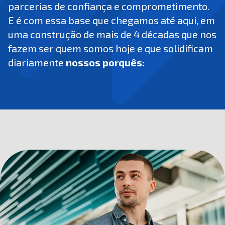
parcerias de confiança e comprometimento.
E é com essa base que chegamos até aqui, em
uma construção de mais de 4 décadas que nos
fazem ser quem somos hoje e que solidificam
diariamente
nossos porquês: