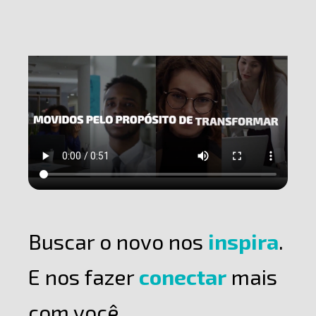
Buscar o novo nos
inspira
.
E nos fazer
conectar
mais
com você