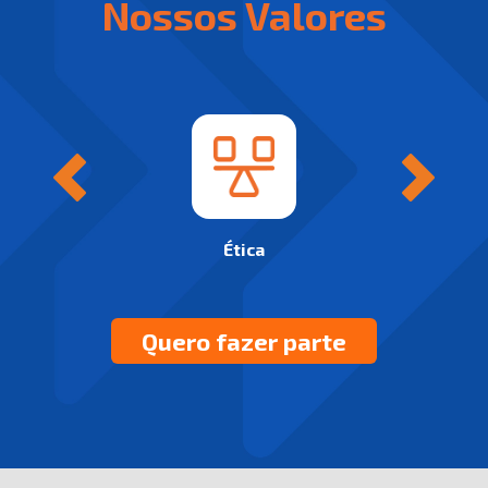
Nossos Valores
Ética
Quero fazer parte