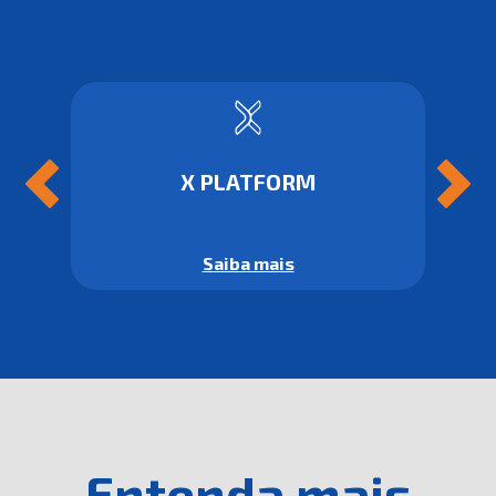
X PLATFORM
Saiba mais
Entenda mais