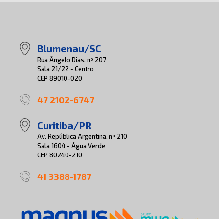
Blumenau/SC
Rua Ângelo Dias, nº 207
Sala 21/22 - Centro
CEP 89010-020
47 2102-6747
Curitiba/PR
Av. República Argentina, nº 210
Sala 1604 - Água Verde
CEP 80240-210
41 3388-1787