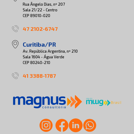
Rua Ângelo Dias, nº 207
Sala 21/22 - Centro
CEP 89010-020
47 2102-6747
Curitiba/PR
Av. República Argentina, nº 210
Sala 1604 - Água Verde
CEP 80240-210
41 3388-1787