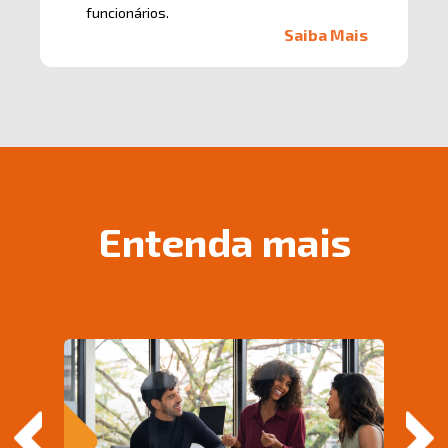
funcionários.
Saiba Mais
Entenda mais