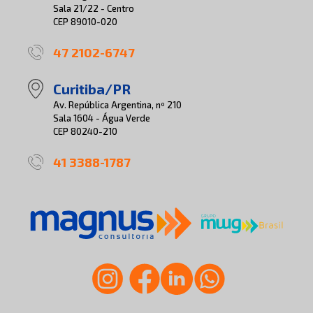
Sala 21/22 - Centro
CEP 89010-020
47 2102-6747
Curitiba/PR
Av. República Argentina, nº 210
Sala 1604 - Água Verde
CEP 80240-210
41 3388-1787