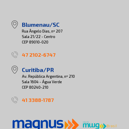
Blumenau/SC
Rua Ângelo Dias, nº 207
Sala 21/22 - Centro
CEP 89010-020
47 2102-6747
Curitiba/PR
Av. República Argentina, nº 210
Sala 1604 - Água Verde
CEP 80240-210
41 3388-1787